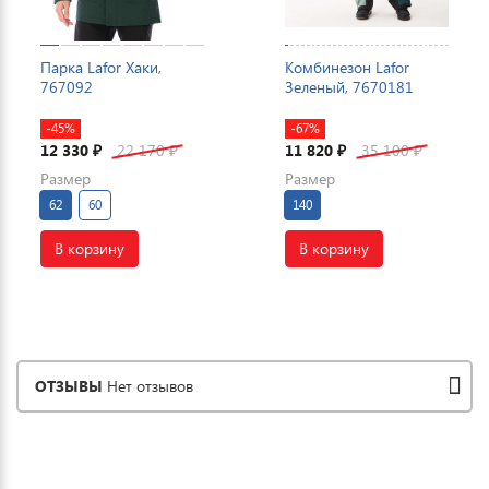
Парка Lafor Хаки,
Комбинезон Lafor
767092
Зеленый, 7670181
-45%
-67%
12 330
22 170
11 820
35 100
₽
₽
₽
₽
Размер
Размер
62
60
140
В корзину
В корзину
ОТЗЫВЫ
Нет отзывов