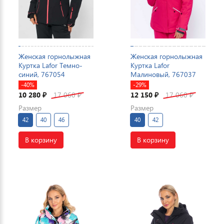
Женская горнолыжная
Женская горнолыжная
Куртка Lafor Темно-
Куртка Lafor
синий, 767054
Малиновый, 767037
-40%
-29%
10 280
17 060
12 150
17 060
₽
₽
₽
₽
Размер
Размер
42
40
46
40
42
В корзину
В корзину