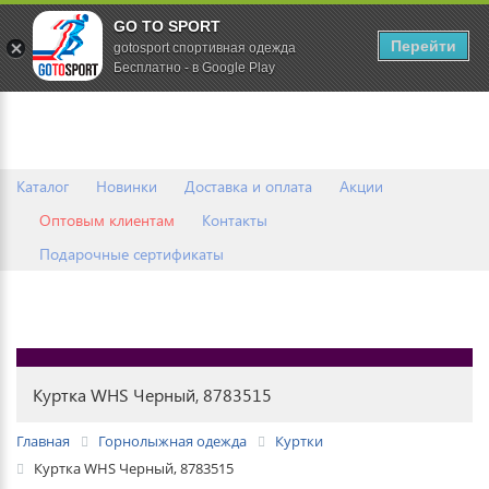
GO TO SPORT
0
Перейти
gotosport спортивная одежда
Бесплатно - в Google Play
Каталог
Новинки
Доставка и оплата
Акции
Оптовым клиентам
Контакты
Подарочные сертификаты
Куртка WHS Черный, 8783515
Главная
Горнолыжная одежда
Куртки
Куртка WHS Черный, 8783515