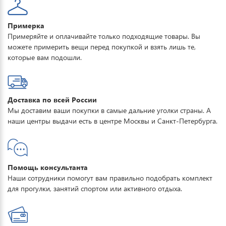
идеальным выбором для повседневного использования, спорта,
сноубординга, походов на свежем воздухе.
Примерка
Примеряйте и оплачивайте только подходящие товары. Вы
можете примерить вещи перед покупкой и взять лишь те,
которые вам подошли.
Доставка по всей России
Мы доставим ваши покупки в самые дальние уголки страны. А
наши центры выдачи есть в центре Москвы и Санкт-Петербурга.
Помощь консультанта
Наши сотрудники помогут вам правильно подобрать комплект
для прогулки, занятий спортом или активного отдыха.