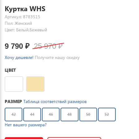
Куртка WHS
Артикул: 8783515
Пол: Женский
Цвет: Белый,Бежевый
9 790
₽
25 970
₽
Хочу дешевле!
Получите нашу скидку
ЦВЕТ
РАЗМЕР
Таблица соответствий размеров
42
44
46
48
50
52
Нет вашего размера?