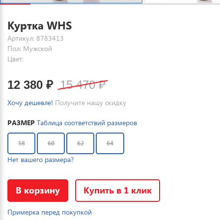
Куртка WHS
Артикул: 8783413
Пол: Мужской
Цвет:
12 380
₽
15 470
₽
Хочу дешевле!
Получите нашу скидку
РАЗМЕР
Таблица соответствий размеров
58
60
62
64
Нет вашего размера?
В корзину
Купить в 1 клик
Примерка перед покупкой