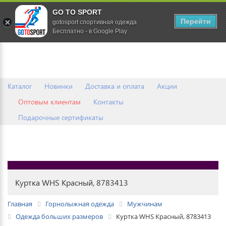
GO TO SPORT
0
Перейти
gotosport спортивная одежда
Бесплатно - в Google Play
Каталог
Новинки
Доставка и оплата
Акции
Оптовым клиентам
Контакты
Подарочные сертификаты
Куртка WHS Красный, 8783413
Главная
Горнолыжная одежда
Мужчинам
Одежда больших размеров
Куртка WHS Красный, 8783413