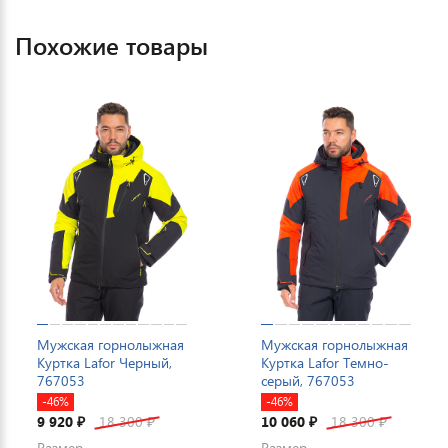
Похожие товары
Мужская горнолыжная
Мужская горнолыжная
Куртка Lafor Черный,
Куртка Lafor Темно-
767053
серый, 767053
-46%
-46%
9 920
18 300
10 060
18 300
₽
₽
₽
₽
Размер
Размер