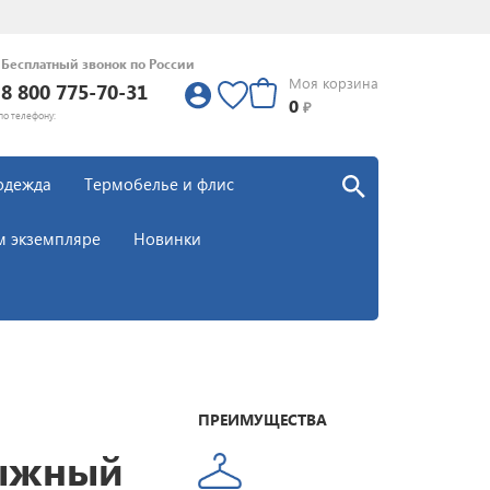
Бесплатный звонок по России
Моя корзина
8 800 775-70-31
0
0
₽
по телефону:
одежда
Термобелье и флис
м экземпляре
Новинки
ПРЕИМУЩЕСТВА
ыжный