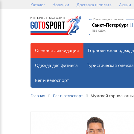
Каталог
Новинки
Доставка и оплата
Акции
Пункт выдачи заказов:
Санкт-Петербург
ПВЗ СДЭК
Осенняя ликвидация
Горнолыжная одежда
Одежда для фитнеса
Туристическая одежда
Бег и велоспорт
Главная
Бег и велоспорт
Мужской горнолыжный 