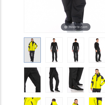
Hover to zoom