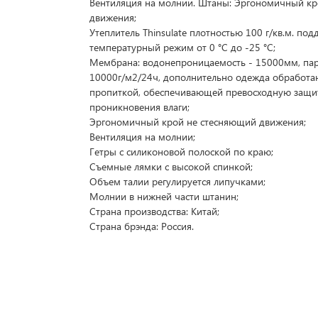
Вентиляция на молнии. Штаны: Эргономичный к
движения;
Утеплитель Thinsulate плотностью 100 г/кв.м. по
температурный режим от 0 °C до -25 °C;
Мембрана: водонепроницаемость - 15000мм, па
10000г/м2/24ч, дополнительно одежда обработа
пропиткой, обеспечивающей превосходную защи
проникновения влаги;
Эргономичный крой не стесняющий движения;
Вентиляция на молнии;
Гетры с силиконовой полоской по краю;
Съемные лямки с высокой спинкой;
Объем талии регулируется липучками;
Молнии в нижней части штанин;
Страна производства: Китай;
Страна брэнда: Россия.