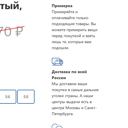
тый,
Примерка
Примеряйте и
оплачивайте только
подходящие товары. Вы
170
₽
можете примерить вещи
перед покупкой и взять
лишь те, которые вам
подошли.
Доставка по всей
России
Мы доставим ваши
покупки в самые дальние
уголки страны. А наши
56
58
центры выдачи есть в
центре Москвы и Санкт-
Петербурга.