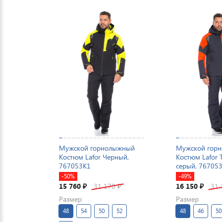
Мужской горнолыжный
Мужской гор
Костюм Lafor Черный,
Костюм Lafor 
767053K1
серый, 76705
-50%
-49%
15 760
31 170
16 150
31
₽
₽
₽
Размер
Размер
48
54
50
52
48
46
50