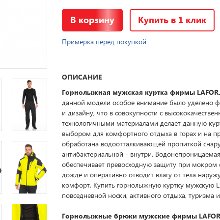
В корзину
Купить в 1 клик
Примерка перед покупкой
ОПИСАНИЕ
Горнолыжная мужская куртка фирмы LAFOR
данной модели особое внимание было уделено 
и дизайну, что в совокупности с высококачестве
технологичными материалами делает данную ку
выбором для комфортного отдыха в горах и на пр
обработана водоотталкивающей пропиткой снар
антибактериальной - внутри. Водонепроницаема
обеспечивает превосходную защиту при мокром 
дожде и оперативно отводит влагу от тела наружу
комфорт. Купить горнолыжную куртку мужскую 
повседневной носки, активного отдыха, туризма и
Горнолыжные брюки мужские фирмы LAFOR