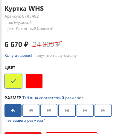
Куртка WHS
Артикул: 8783482
Пол: Мужской
Цвет: Лимонный,Красный
6 670
₽
24 000
₽
Хочу дешевле!
Получите нашу скидку
ЦВЕТ
РАЗМЕР
Таблица соответствий размеров
46
48
50
52
54
56
Нет вашего размера?