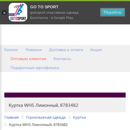
GO TO SPORT
0
Перейти
gotosport спортивная одежда
Бесплатно - в Google Play
Каталог
Новинки
Доставка и оплата
Акции
Оптовым клиентам
Контакты
Подарочные сертификаты
Куртка WHS Лимонный, 8783482
Главная
Горнолыжная одежда
Куртки
Куртка WHS Лимонный, 8783482