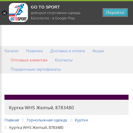
GO TO SPORT
0
Перейти
gotosport спортивная одежда
Бесплатно - в Google Play
Каталог
Новинки
Доставка и оплата
Акции
Оптовым клиентам
Контакты
Подарочные сертификаты
Куртка WHS Желтый, 8783480
Главная
Горнолыжная одежда
Куртки
Куртка WHS Желтый, 8783480