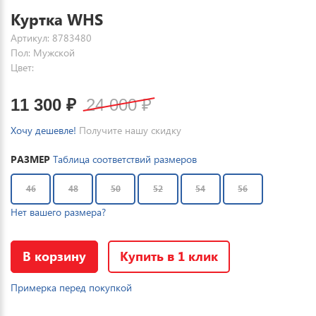
Куртка WHS
Артикул: 8783480
Пол: Мужской
Цвет:
11 300
₽
24 000
₽
Хочу дешевле!
Получите нашу скидку
РАЗМЕР
Таблица соответствий размеров
46
48
50
52
54
56
Нет вашего размера?
В корзину
Купить в 1 клик
Примерка перед покупкой