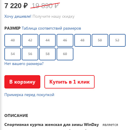
7 220
₽
19 890
₽
Хочу дешевле!
Получите нашу скидку
РАЗМЕР
Таблица соответствий размеров
40
42
44
46
48
50
52
54
56
58
60
Нет вашего размера?
В корзину
Купить в 1 клик
Примерка перед покупкой
ОПИСАНИЕ
Спортивная куртка женская для зимы WinDay
является