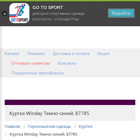
GO TO SPORT
0
Перейти
gotosport спортивная одежда
Бесплатно - в Google Play
Каталог
Новинки
Доставка и оплата
Акции
Оптовым клиентам
Контакты
Подарочные сертификаты
Куртка Winday Темно-синий, 87785
Главная
Горнолыжная одежда
Куртки
Куртка Winday Темно-синий, 87785