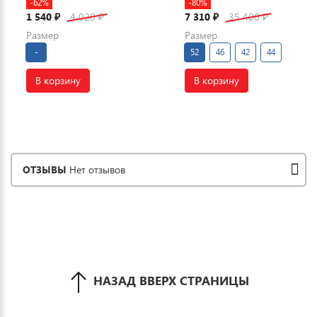
-62%
-80%
1 540
4 020
7 310
35 400
₽
₽
₽
₽
Размер
Размер
-
52
46
42
44
В корзину
В корзину
ОТЗЫВЫ
Нет отзывов
НАЗАД ВВЕРХ СТРАНИЦЫ