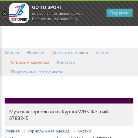
GO TO SPORT
0
Перейти
gotosport спортивная одежда
Бесплатно - в Google Play
Каталог
Новинки
Доставка и оплата
Акции
Оптовым клиентам
Контакты
Подарочные сертификаты
Мужская горнолыжная Куртка WHS Желтый,
8783245
Главная
Горнолыжная одежда
Куртки