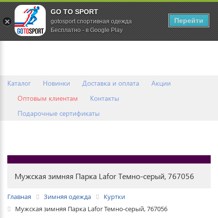
GO TO SPORT
0
Перейти
gotosport спортивная одежда
Бесплатно - в Google Play
Каталог
Новинки
Доставка и оплата
Акции
Оптовым клиентам
Контакты
Подарочные сертификаты
Мужская зимняя Парка Lafor Темно-серый, 767056
Главная
Зимняя одежда
Куртки
Мужская зимняя Парка Lafor Темно-серый, 767056