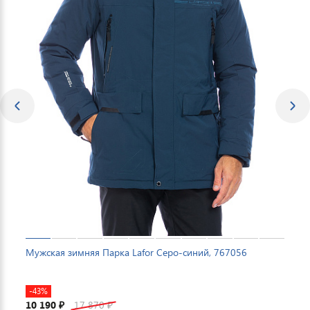
Мужская зимняя Парка Lafor Серо-синий, 767056
-43%
10 190
17 870
₽
₽