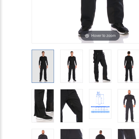
Hover to zoom