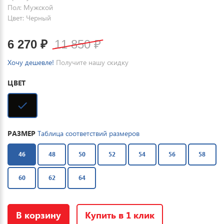
Пол: Мужской
Цвет: Черный
6 270
₽
11 850
₽
Хочу дешевле!
Получите нашу скидку
ЦВЕТ
РАЗМЕР
Таблица соответствий размеров
46
48
50
52
54
56
58
60
62
64
В корзину
Купить в 1 клик