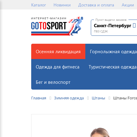
Каталог
Новинки
Доставка и оплата
Акции
Пункт выдачи заказов:
Санкт-Петербург
ПВЗ СДЭК
Осенняя ликвидация
Горнолыжная одежда
Одежда для фитнеса
Туристическая одежда
Бег и велоспорт
Главная
Зимняя одежда
Штаны
Штаны Force