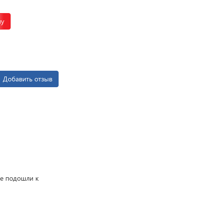
В корзину
ну
Добавить отзыв
ше подошли к