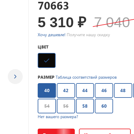
70663
5 310
₽
7 04
Хочу дешевле!
Получите нашу скидку
ЦВЕТ
РАЗМЕР
Таблица соответствий размеров
40
42
44
46
48
54
56
58
60
Нет вашего размера?