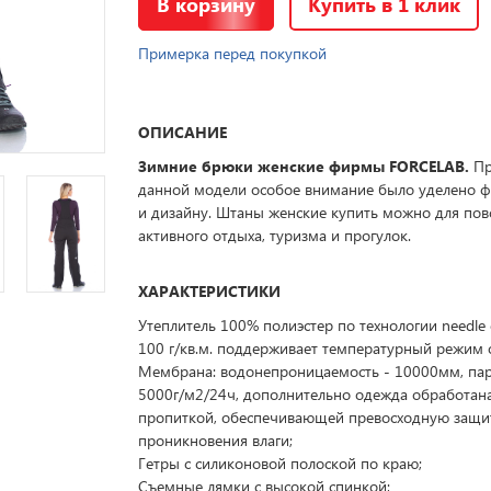
В корзину
Купить в 1 клик
Примерка перед покупкой
ОПИСАНИЕ
Зимние брюки женские фирмы FORCELAB.
Пр
данной модели особое внимание было уделено 
и дизайну. Штаны женские купить можно для пов
активного отдыха, туризма и прогулок.
ХАРАКТЕРИСТИКИ
Утеплитель 100% полиэстер по технологии needle
100 г/кв.м. поддерживает температурный режим от
Мембрана: водонепроницаемость - 10000мм, па
5000г/м2/24ч, дополнительно одежда обработан
пропиткой, обеспечивающей превосходную защи
проникновения влаги;
Гетры с силиконовой полоской по краю;
Съемные лямки с высокой спинкой;