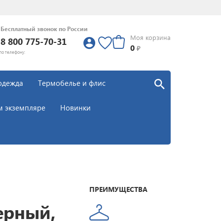
Бесплатный звонок по России
Моя корзина
8 800 775-70-31
0
0
₽
по телефону:
одежда
Термобелье и флис
м экземпляре
Новинки
ПРЕИМУЩЕСТВА
ерный,