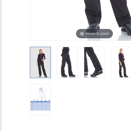
Hover to zoom