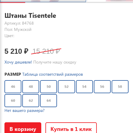
Штаны Tisentele
Артикул: 84768
Пол: Мужской
Цвет:
5 210
₽
15 210
₽
Хочу дешевле!
Получите нашу скидку
РАЗМЕР
Таблица соответствий размеров
46
48
50
52
54
56
58
60
62
64
Нет вашего размера?
В корзину
Купить в 1 клик