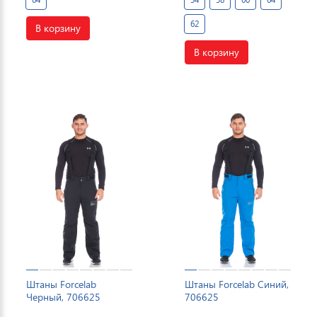
62
В корзину
В корзину
Штаны Forcelab
Штаны Forcelab Синий,
Черный, 706625
706625