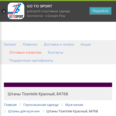
GO TO SPORT
0
Перейти
gotosport спортивная одежда
Бесплатно - в Google Play
Каталог
Новинки
Доставка и оплата
Акции
Оптовым клиентам
Контакты
Подарочные сертификаты
Штаны Tisentele Красный, 84768
Главная
Горнолыжная одежда
Мужчинам
Штаны для мужчин
Штаны Tisentele Красный, 84768