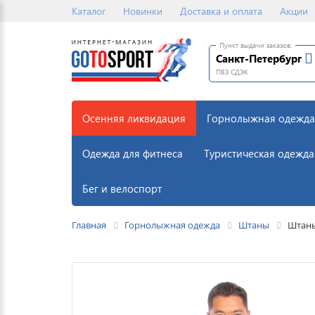
Каталог
Новинки
Доставка и оплата
Акции
Пункт выдачи заказов:
Санкт-Петербург
ПВЗ СДЭК
Осенняя ликвидация
Горнолыжная одежда
Одежда для фитнеса
Туристическая одежда
Бег и велоспорт
Главная
Горнолыжная одежда
Штаны
Штаны