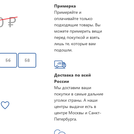
Примерка
Примеряйте и
10
₽
оплачивайте только
подходящие товары. Вы
можете примерить вещи
перед покупкой и взять
лишь те, которые вам
подошли.
56
58
Доставка по всей
России
Мы доставим ваши
покупки в самые дальние
уголки страны. А наши
центры выдачи есть в
центре Москвы и Санкт-
Петербурга.