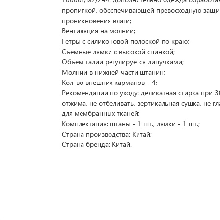
пропиткой, обеспечивающей превосходную защи
проникновения влаги;
Вентиляция на молнии;
Гетры с силиконовой полоской по краю;
Съемные лямки с высокой спинкой;
Объем талии регулируется липучками;
Молнии в нижней части штанин;
Кол-во внешних карманов - 4;
Рекомендации по уходу: деликатная стирка при 30
отжима, не отбеливать, вертикальная сушка, не гл
для мембранных тканей;
Комплектация: штаны - 1 шт., лямки - 1 шт.;
Страна производства: Китай;
Страна бренда: Китай.