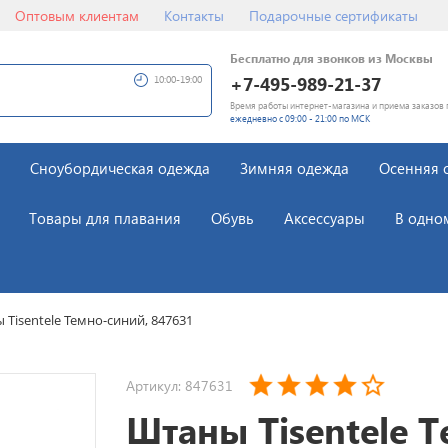
Оптовым клиентам
Контакты
Подарочные сертификаты
Бесплатно для звонков из Москвы
+7-495-989-21-37
10:00-19:00
Время работы интернет-магазина и приема заказов 
ежедневно с 09:00 - 21:00 по МСК
Сноубордическая одежда
Зимняя одежда
Осенняя 
Товары для плавания
Обувь
Аксессуары
В одно
 Tisentele Темно-синий, 847631
Артикул: 847631
Штаны Tisentele 