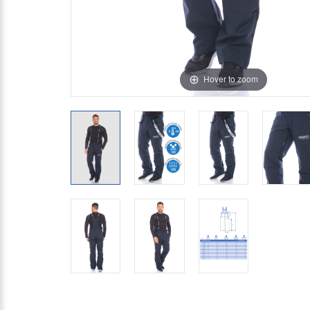
Hover to zoom