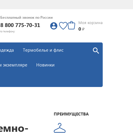
Бесплатный звонок по России
Моя корзина
8 800 775-70-31
0
0
₽
по телефону:
одежда
Термобелье и флис
м экземпляре
Новинки
ПРЕИМУЩЕСТВА
Темно-