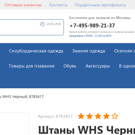
Оптовым клиентам
Контакты
Подарочные сертификаты
Бесплатно для звонков из Москвы
+7-495-989-21-37
10:00-19:00
Время работы интернет-магазина и приема заказов 
ежедневно с 09:00 - 21:00 по МСК
Сноубордическая одежда
Зимняя одежда
Осенняя 
Товары для плавания
Обувь
Аксессуары
В одно
 WHS Черный, 8783417
Артикул: 8783417
Штаны WHS Черн