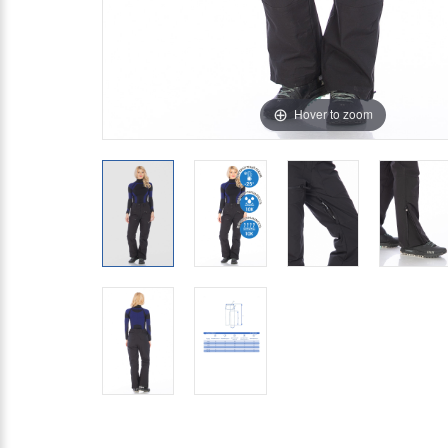
Hover to zoom