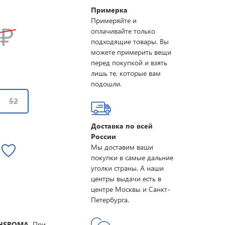
Примерка
Примеряйте и
0
₽
оплачивайте только
подходящие товары. Вы
можете примерить вещи
перед покупкой и взять
лишь те, которые вам
подошли.
52
Доставка по всей
России
Мы доставим ваши
покупки в самые дальние
уголки страны. А наши
центры выдачи есть в
центре Москвы и Санкт-
Петербурга.
WHSROMA.
При