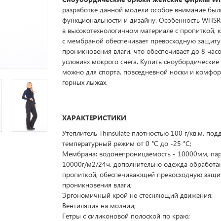
разработке данной модели особое внимание был
функциональности и дизайну. Особенность WHS
в высокотехнологичном материале с пропиткой, 
с мембраной обеспечивает превосходную защиту
проникновения влаги, что обеспечивает до 8 часо
условиях мокрого снега. Купить сноубордически
можно для спорта, повседневной носки и комфор
горных лыжах.
ХАРАКТЕРИСТИКИ
Утеплитель Thinsulate плотностью 100 г/кв.м. по
температурный режим от 0 °C до -25 °C;
Мембрана: водонепроницаемость - 10000мм, па
10000г/м2/24ч, дополнительно одежда обработа
пропиткой, обеспечивающей превосходную защи
проникновения влаги;
Эргономичный крой не стесняющий движения;
Вентиляция на молнии;
Гетры с силиконовой полоской по краю;