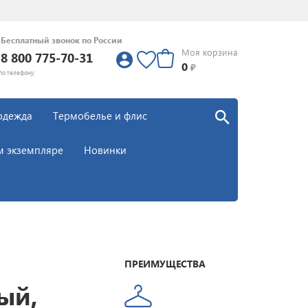
Бесплатный звонок по России
Моя корзина
8 800 775-70-31
0
0
₽
по телефону:
одежда
Термобелье и флис
м экземпляре
Новинки
ПРЕИМУЩЕСТВА
ый,