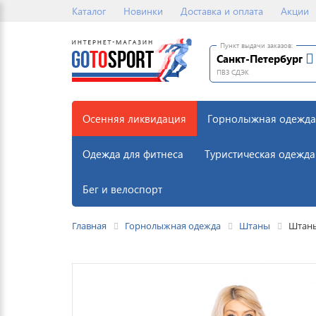
Каталог
Новинки
Доставка и оплата
Акции
Пункт выдачи заказов:
Санкт-Петербург
ПВЗ СДЭК
Осенняя ликвидация
Горнолыжная одежда
Одежда для фитнеса
Туристическая одежда
Бег и велоспорт
Главная
Горнолыжная одежда
Штаны
Штаны