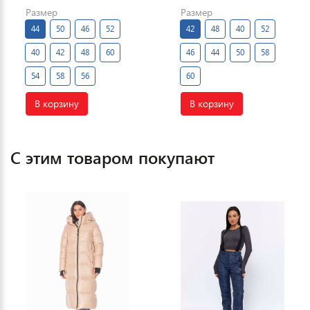
Размер
Размер
44
50
46
52
42
48
40
52
40
42
48
60
46
44
50
58
54
58
56
60
В корзину
В корзину
С этим товаром покупают