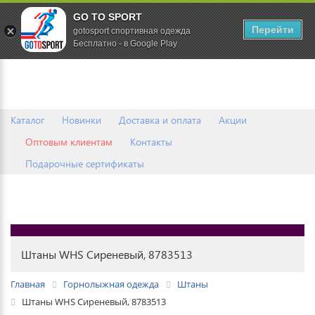
GO TO SPORT
0
Перейти
gotosport спортивная одежда
Бесплатно - в Google Play
Каталог
Новинки
Доставка и оплата
Акции
Оптовым клиентам
Контакты
Подарочные сертификаты
Штаны WHS Сиреневый, 8783513
Главная
Горнолыжная одежда
Штаны
Штаны WHS Сиреневый, 8783513