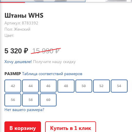
Штаны WHS
Артикул: 8783392
Пол: Женский
Цвет:
5 320
₽
15 990
₽
Хочу дешевле!
Получите нашу скидку
РАЗМЕР
Таблица соответствий размеров
42
44
46
48
50
52
54
56
58
60
Нет вашего размера?
В корзину
Купить в 1 клик