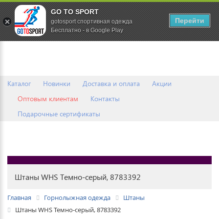
GO TO SPORT
0
Перейти
gotosport спортивная одежда
Бесплатно - в Google Play
Каталог
Новинки
Доставка и оплата
Акции
Оптовым клиентам
Контакты
Подарочные сертификаты
Штаны WHS Темно-серый, 8783392
Главная
Горнолыжная одежда
Штаны
Штаны WHS Темно-серый, 8783392