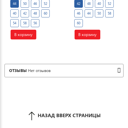
44
50
46
52
42
48
40
52
40
42
48
60
46
44
50
58
54
58
56
60
В корзину
В корзину
ОТЗЫВЫ
Нет отзывов
НАЗАД ВВЕРХ СТРАНИЦЫ