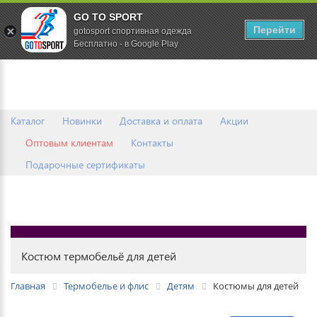
GO TO SPORT
0
Перейти
gotosport спортивная одежда
Бесплатно - в Google Play
Каталог
Новинки
Доставка и оплата
Акции
Оптовым клиентам
Контакты
Подарочные сертификаты
Костюм термобельё для детей
Главная
Термобелье и флис
Детям
Костюмы для детей