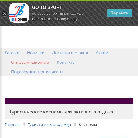
GO TO SPORT
0
Перейти
gotosport спортивная одежда
Бесплатно - в Google Play
Каталог
Новинки
Доставка и оплата
Акции
Оптовым клиентам
Контакты
Подарочные сертификаты
Туристические костюмы для активного отдыха
Главная
Туристическая одежда
Костюмы