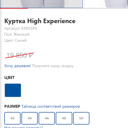
Куртка High Experience
Артикул: 6980289
Пол: Женский
Цвет: Синий
19 850
₽
Хочу дешевле!
Получите нашу скидку
ЦВЕТ
РАЗМЕР
Таблица соответствий размеров
42
44
46
48
50
Нет вашего размера?