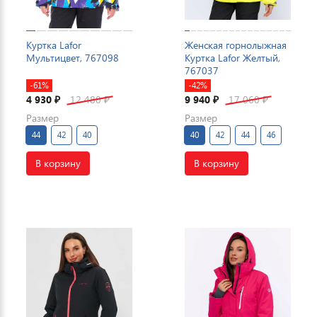
Куртка Lafor
Женская горнолыжная
Мультицвет, 767098
Куртка Lafor Желтый,
767037
-61%
-42%
4 930
12 480
9 940
17 060
₽
₽
₽
₽
Размер
Размер
44
42
40
40
42
44
46
В корзину
В корзину