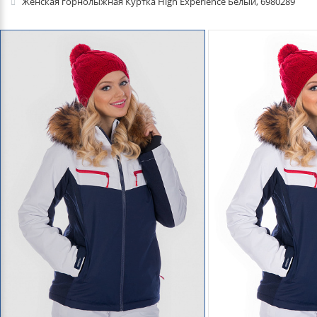
Женская горнолыжная Куртка High Experience Белый, 6980289