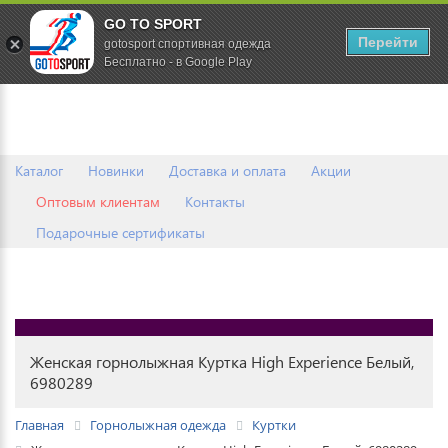
GO TO SPORT
0
Перейти
gotosport спортивная одежда
Бесплатно - в Google Play
Каталог
Новинки
Доставка и оплата
Акции
Оптовым клиентам
Контакты
Подарочные сертификаты
Женская горнолыжная Куртка High Experience Белый,
6980289
Главная
Горнолыжная одежда
Куртки