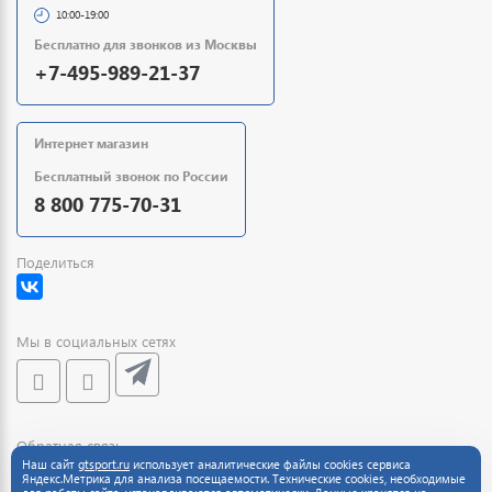
10:00-19:00
Бесплатно для звонков из Москвы
+7-495-989-21-37
Интернет магазин
Бесплатный звонок по России
8 800 775-70-31
Поделиться
Мы в социальных сетях
Обратная связь
Наш сайт
gtsport.ru
использует аналитические файлы cookies сервиса
Яндекс.Метрика для анализа посещаемости. Технические cookies, необходимые