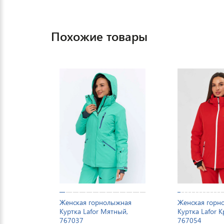
Похожие товары
Женская горнолыжная
Женская горн
Куртка Lafor Мятный,
Куртка Lafor 
767037
767054