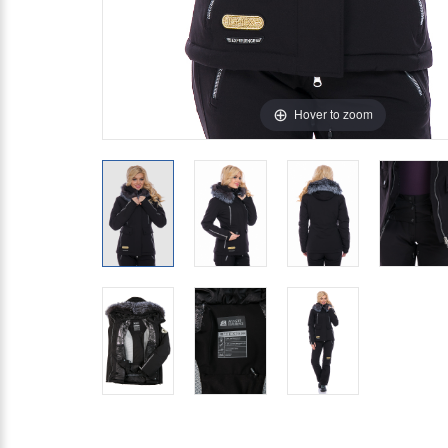
Hover to zoom