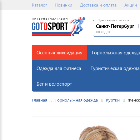
Каталог
Новинки
Доставка и оплата
Акции
Пункт выдачи заказов:
Санкт-Петербург
ПВЗ СДЭК
Осенняя ликвидация
Горнолыжная одежда
Одежда для фитнеса
Туристическая одежда
Бег и велоспорт
Главная
Горнолыжная одежда
Куртки
Женск