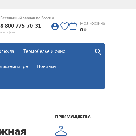
Бесплатный звонок по России
Моя корзина
8 800 775-70-31
0
0
₽
по телефону:
одежда
Термобелье и флис
м экземпляре
Новинки
ПРЕИМУЩЕСТВА
ыжная