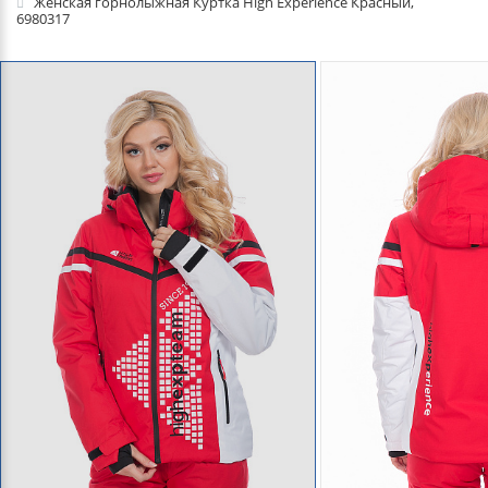
Женская горнолыжная Куртка High Experience Красный,
6980317