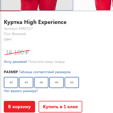
Куртка High Experience
Артикул: 6980317
Пол: Женский
Цвет:
16 100
₽
Хочу дешевле!
Получите нашу скидку
РАЗМЕР
Таблица соответствий размеров
42
44
46
48
50
Нет вашего размера?
В корзину
Купить в 1 клик