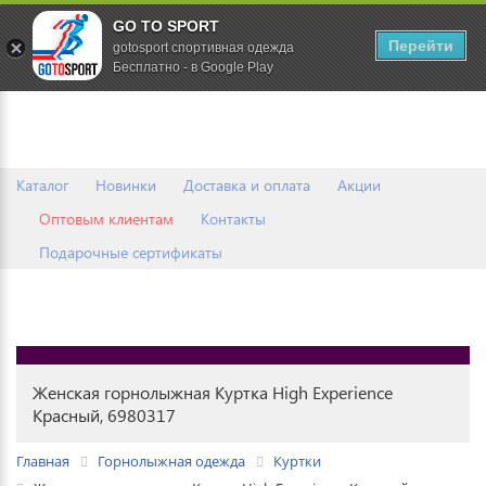
GO TO SPORT
0
Перейти
gotosport спортивная одежда
Бесплатно - в Google Play
Каталог
Новинки
Доставка и оплата
Акции
Оптовым клиентам
Контакты
Подарочные сертификаты
Женская горнолыжная Куртка High Experience
Красный, 6980317
Главная
Горнолыжная одежда
Куртки