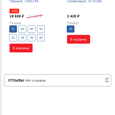
Черный, 7066149
Оливковый, 7670186
-10%
19 630
21 780
2 420
₽
₽
₽
Размер
Размер
52
40
46
50
10
42
48
56
44
В корзину
В корзину
ОТЗЫВЫ
Нет отзывов