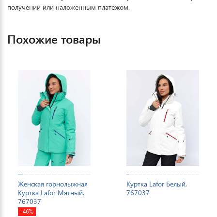
получении или наложенным платежом.
Похожие товары
Женская горнолыжная
Куртка Lafor Белый,
Куртка Lafor Мятный,
767037
767037
-46%