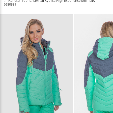
Женская горнолыжная Куртка High Experience Мятный,
6980381