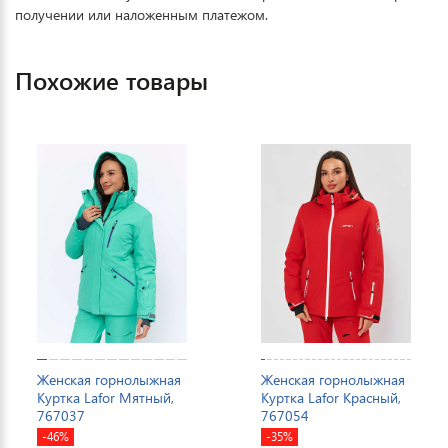
получении или наложенным платежом.
Похожие товары
Женская горнолыжная
Женская горнолыжная
Куртка Lafor Мятный,
Куртка Lafor Красный,
767037
767054
-46%
-35%