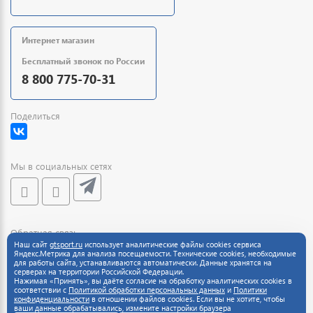
Интернет магазин
Бесплатный звонок по России
8 800 775-70-31
Поделиться
Мы в социальных сетях
Обратная связь
Наш сайт
gtsport.ru
использует аналитические файлы cookies сервиса
Яндекс.Метрика для анализа посещаемости. Технические cookies, необходимые
для работы сайта, устанавливаются автоматически. Данные хранятся на
серверах на территории Российской Федерации.
Нажимая «Принять», вы даёте согласие на обработку аналитических cookies в
соответствии с
Политикой обработки персональных данных
и
Политики
конфиденциальности
в отношении файлов cookies. Если вы не хотите, чтобы
ваши данные обрабатывались, измените настройки браузера