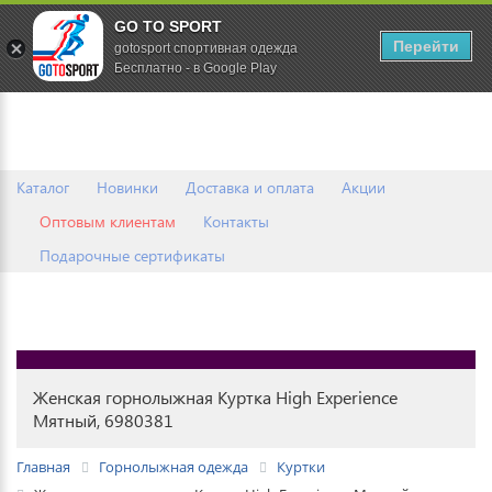
GO TO SPORT
0
Перейти
gotosport спортивная одежда
Бесплатно - в Google Play
Каталог
Новинки
Доставка и оплата
Акции
Оптовым клиентам
Контакты
Подарочные сертификаты
Женская горнолыжная Куртка High Experience
Мятный, 6980381
Главная
Горнолыжная одежда
Куртки