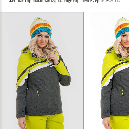
Женская горнолыжная Куртка High Experience Серый, 6980174