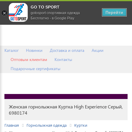
GO TO SPORT
0
Перейти
gotosport спортивная одежда
Бесплатно - в Google Play
Каталог
Новинки
Доставка и оплата
Акции
Оптовым клиентам
Контакты
Подарочные сертификаты
Женская горнолыжная Куртка High Experience Серый,
6980174
Главная
Горнолыжная одежда
Куртки