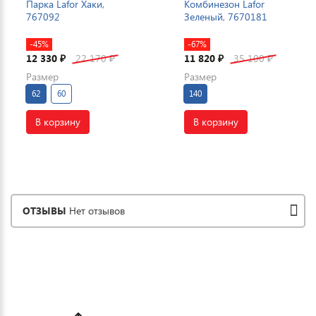
Парка Lafor Хаки,
Комбинезон Lafor
767092
Зеленый, 7670181
-45%
-67%
12 330
22 170
11 820
35 100
₽
₽
₽
₽
Размер
Размер
62
60
140
В корзину
В корзину
ОТЗЫВЫ
Нет отзывов