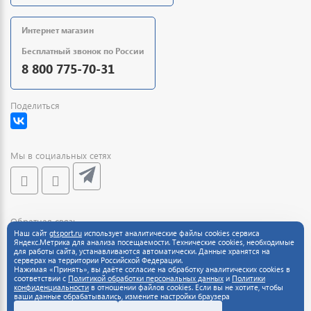
Интернет магазин
Бесплатный звонок по России
8 800 775-70-31
Поделиться
Мы в социальных сетях
Обратная связь
Наш сайт
gtsport.ru
использует аналитические файлы cookies сервиса
Яндекс.Метрика для анализа посещаемости. Технические cookies, необходимые
для работы сайта, устанавливаются автоматически. Данные хранятся на
серверах на территории Российской Федерации.
Нажимая «Принять», вы даёте согласие на обработку аналитических cookies в
соответствии с
Политикой обработки персональных данных
и
Политики
конфиденциальности
в отношении файлов cookies. Если вы не хотите, чтобы
ваши данные обрабатывались, измените настройки браузера