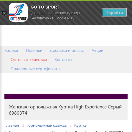
GO TO SPORT
0
Перейти
gotosport спортивная одежда
Бесплатно - в Google Play
Каталог
Новинки
Доставка и оплата
Акции
Оптовым клиентам
Контакты
Подарочные сертификаты
Женская горнолыжная Куртка High Experience Серый,
6980374
Главная
Горнолыжная одежда
Куртки