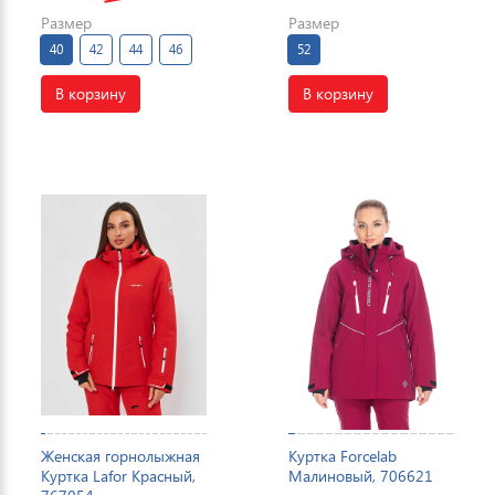
Размер
Размер
40
42
44
46
52
В корзину
В корзину
Женская горнолыжная
Куртка Forcelab
Куртка Lafor Красный,
Малиновый, 706621