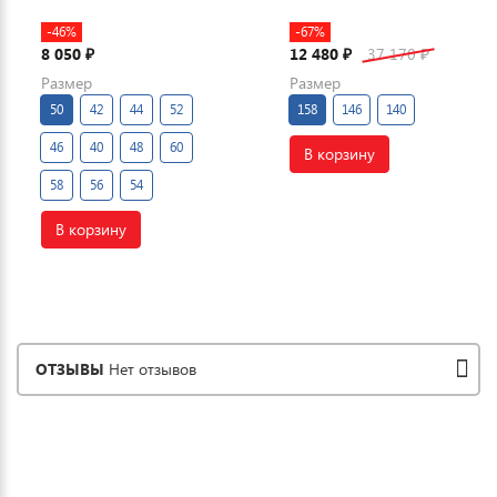
-46%
-67%
8 050
12 480
37 170
₽
₽
₽
Размер
Размер
50
42
44
52
158
146
140
46
40
48
60
В корзину
58
56
54
В корзину
ОТЗЫВЫ
Нет отзывов