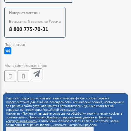
Интернет магазин
Бесплатный звонок по России
8 800 775-70-31
Поделиться
Мы в социальных сетях
Обратная связь
Наш сайт
gtsport.ru
использует аналитические файлы cookies сервиса
Яндекс.Метрика для анализа посещаемости. Технические cookies, необходимые
для работы сайта, устанавливаются автоматически. Данные хранятся на
серверах на территории Российской Федерации.
Нажимая «Принять», вы даёте согласие на обработку аналитических cookies в
соответствии с
Политикой обработки персональных данных
и
Политики
конфиденциальности
в отношении файлов cookies. Если вы не хотите, чтобы
ваши данные обрабатывались, измените настройки браузера