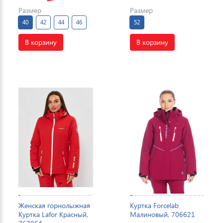
Размер
Размер
40
42
44
46
52
В корзину
В корзину
Женская горнолыжная
Куртка Forcelab
Куртка Lafor Красный,
Малиновый, 706621