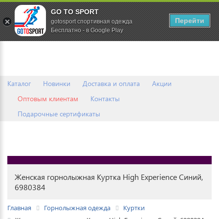
GO TO SPORT
0
Перейти
gotosport спортивная одежда
Бесплатно - в Google Play
Каталог
Новинки
Доставка и оплата
Акции
Оптовым клиентам
Контакты
Подарочные сертификаты
Женская горнолыжная Куртка High Experience Синий,
6980384
Главная
Горнолыжная одежда
Куртки