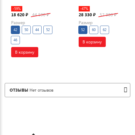
-59%
-47%
18 620
44 590
28 330
52 980
₽
₽
₽
₽
Размер
Размер
42
50
44
52
52
60
62
46
В корзину
В корзину
ОТЗЫВЫ
Нет отзывов