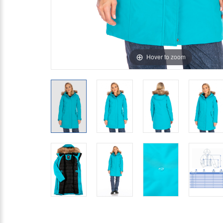
Hover to zoom