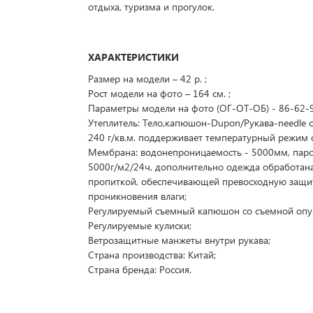
отдыха, туризма и прогулок.
ХАРАКТЕРИСТИКИ
Размер на модели – 42 р. ;
Рост модели на фото – 164 см. ;
Параметры модели на фото (ОГ-ОТ-ОБ) - 86-62-
Утеплитель: Тело,капюшон-Dupon/Рукава-needle 
240 г/кв.м. поддерживает температурный режим от
Мембрана: водонепроницаемость - 5000мм, пар
5000г/м2/24ч, дополнительно одежда обработан
пропиткой, обеспечивающей превосходную защи
проникновения влаги;
Регулируемый съемный капюшон со съемной опу
Регулируемые кулиски;
Ветрозащитные манжеты внутри рукава;
Страна производства: Китай;
Страна бренда: Россия.