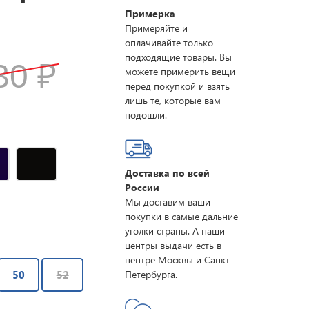
Примерка
Примеряйте и
оплачивайте только
подходящие товары. Вы
630
₽
можете примерить вещи
перед покупкой и взять
лишь те, которые вам
подошли.
Доставка по всей
России
Мы доставим ваши
покупки в самые дальние
уголки страны. А наши
центры выдачи есть в
центре Москвы и Санкт-
50
52
Петербурга.