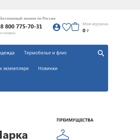
Бесплатный звонок по России
Моя корзина
8 800 775-70-31
0
0
₽
по телефону:
одежда
Термобелье и флис
м экземпляре
Новинки
ПРЕИМУЩЕСТВА
Парка