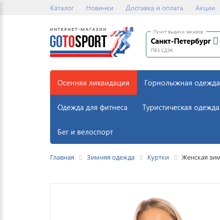
Каталог
Новинки
Доставка и оплата
Акции
Пункт выдачи заказов:
Санкт-Петербург
ПВЗ СДЭК
Осенняя ликвидация
Горнолыжная одежда
Одежда для фитнеса
Туристическая одежда
Бег и велоспорт
Главная
Зимняя одежда
Куртки
Женская зим