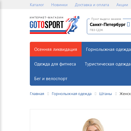
Каталог
Новинки
Доставка и оплата
Акции
Пункт выдачи заказов:
Санкт-Петербург
ПВЗ СДЭК
Осенняя ликвидация
Горнолыжная одежда
Одежда для фитнеса
Туристическая одежда
Бег и велоспорт
Главная
Горнолыжная одежда
Штаны
Женск