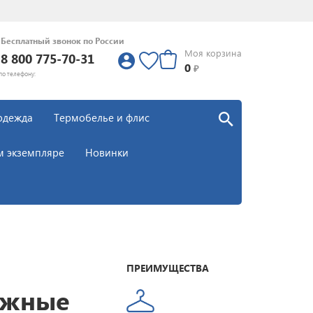
Бесплатный звонок по России
Моя корзина
8 800 775-70-31
0
0
₽
по телефону:
одежда
Термобелье и флис
м экземпляре
Новинки
ПРЕИМУЩЕСТВА
ыжные