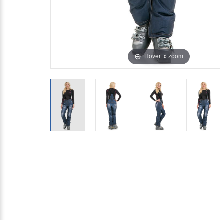
Hover to zoom