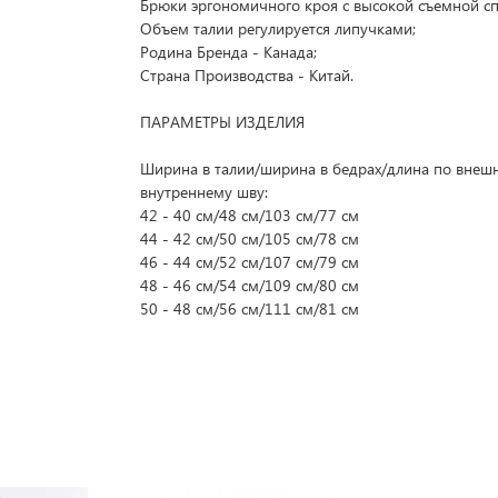
Брюки эргономичного кроя с высокой съемной сп
Объем талии регулируется липучками;
Родина Бренда - Канада;
Страна Производства - Китай.
ПАРАМЕТРЫ ИЗДЕЛИЯ
Ширина в талии/ширина в бедрах/длина по внеш
внутреннему шву:
42 - 40 см/48 см/103 см/77 см
44 - 42 см/50 см/105 см/78 см
46 - 44 см/52 см/107 см/79 см
48 - 46 см/54 см/109 см/80 см
50 - 48 см/56 см/111 см/81 см