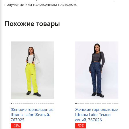
получении или наложенным платежом.
Похожие товары
Женские горнолыжные
Женские горнолыжные
Штаны Lafor Желтый,
Штаны Lafor Темно-
767025
синий, 767026
-43%
-52%