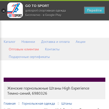
GO TO SPORT
0
Перейти
gotosport спортивная одежда
Бесплатно - в Google Play
Каталог
Новинки
Доставка и оплата
Акции
Оптовым клиентам
Контакты
Подарочные сертификаты
Женские горнолыжные Штаны High Experience
Темно-синий, 6980326
Главная
Горнолыжная одежда
Штаны