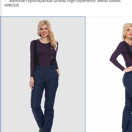
Женские горнолыжные Штаны High Experience Темно-синий,
6980326