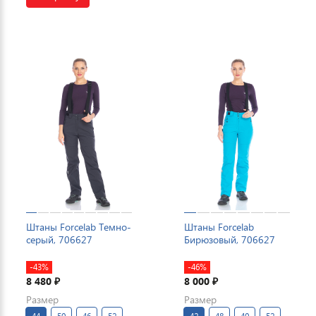
Штаны Forcelab Темно-
Штаны Forcelab
серый, 706627
Бирюзовый, 706627
-43%
-46%
8 480
8 000
₽
₽
Размер
Размер