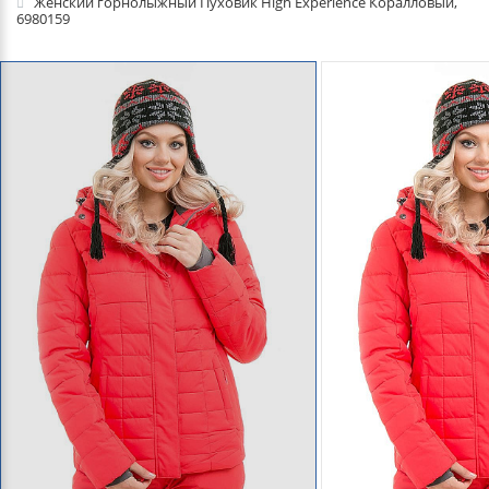
Женский горнолыжный Пуховик High Experience Коралловый,
6980159