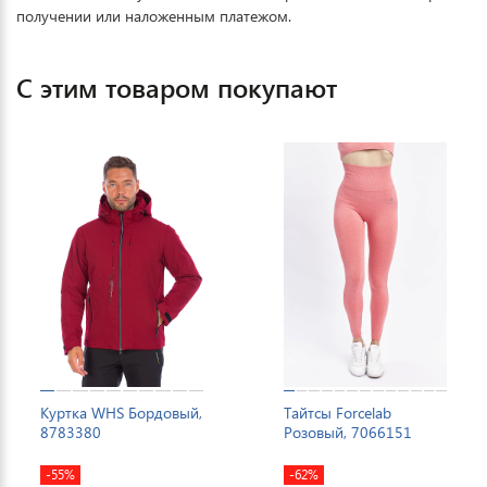
получении или наложенным платежом.
С этим товаром покупают
Куртка WHS Бордовый,
Тайтсы Forcelab
8783380
Розовый, 7066151
-55%
-62%