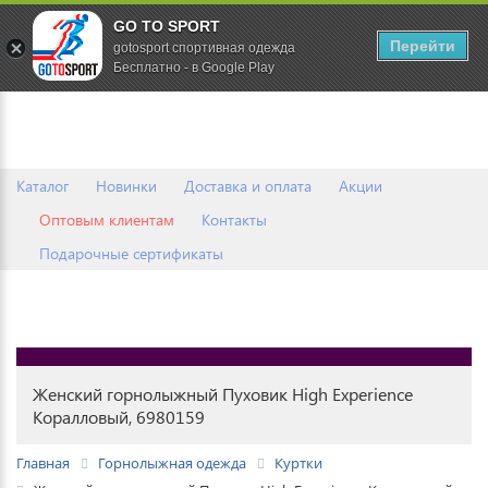
GO TO SPORT
0
Перейти
gotosport спортивная одежда
Бесплатно - в Google Play
Каталог
Новинки
Доставка и оплата
Акции
Оптовым клиентам
Контакты
Подарочные сертификаты
Женский горнолыжный Пуховик High Experience
Коралловый, 6980159
Главная
Горнолыжная одежда
Куртки