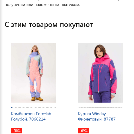
получении или наложенным платежом.
С этим товаром покупают
Комбинезон Forcelab
Куртка Winday
Голубой, 7066214
Фиолетовый, 87787
-56%
-69%