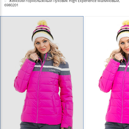
Женский горнолыжный Пуховик High Experience Малиновый,
6980201