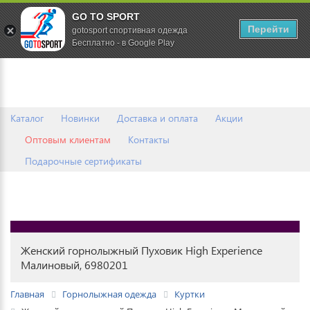
GO TO SPORT
0
Перейти
gotosport спортивная одежда
Бесплатно - в Google Play
Каталог
Новинки
Доставка и оплата
Акции
Оптовым клиентам
Контакты
Подарочные сертификаты
Женский горнолыжный Пуховик High Experience
Малиновый, 6980201
Главная
Горнолыжная одежда
Куртки