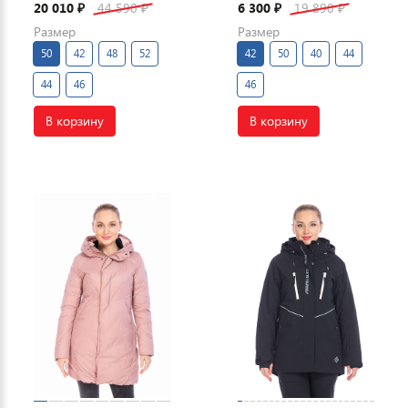
20 010
44 590
6 300
19 890
₽
₽
₽
₽
Размер
Размер
50
42
48
52
42
50
40
44
44
46
46
В корзину
В корзину