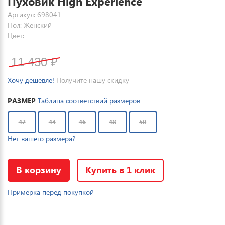
Пуховик High Experience
Артикул: 698041
Пол: Женский
Цвет:
11 430
₽
Хочу дешевле!
Получите нашу скидку
РАЗМЕР
Таблица соответствий размеров
42
44
46
48
50
Нет вашего размера?
В корзину
Купить в 1 клик
Примерка перед покупкой