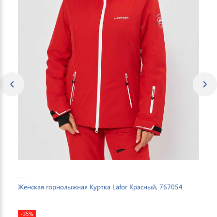
Женская горнолыжная Куртка Lafor Красный, 767054
-35%