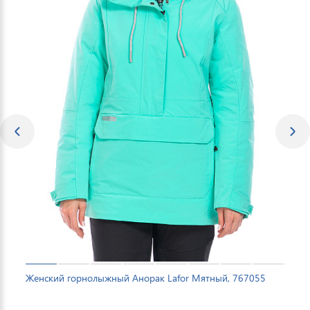
Женский горнолыжный Анорак Lafor Мятный, 767055