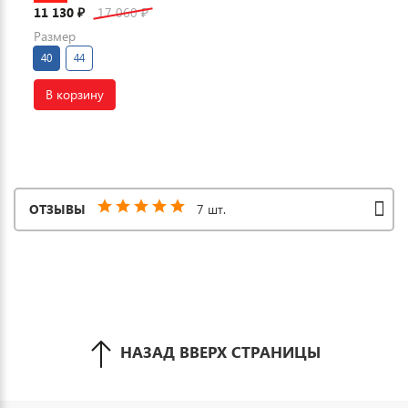
11 130
17 060
₽
₽
Размер
40
44
В корзину
ОТЗЫВЫ
7 шт.
НАЗАД ВВЕРХ СТРАНИЦЫ