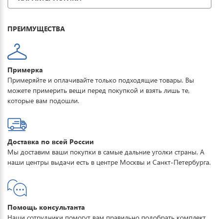
комфорт. Купить горнолыжный анорак женский LAFOR можно
для повседневной носки, активного отдыха, туризма и прогулок.
ПРЕИМУЩЕСТВА
Примерка
Примеряйте и оплачивайте только подходящие товары. Вы
можете примерить вещи перед покупкой и взять лишь те,
которые вам подошли.
Доставка по всей России
Мы доставим ваши покупки в самые дальние уголки страны. А
наши центры выдачи есть в центре Москвы и Санкт-Петербурга.
Помощь консультанта
Наши сотрудники помогут вам правильно подобрать комплект