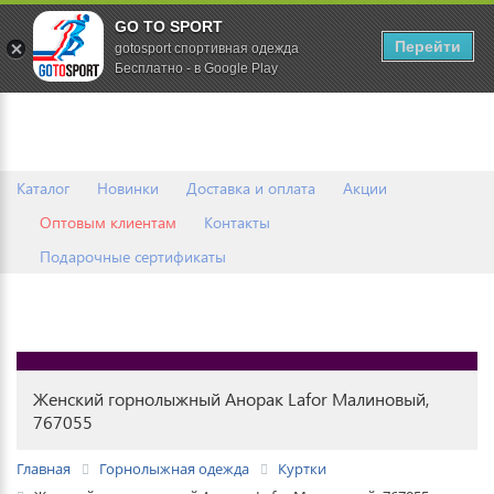
GO TO SPORT
0
Перейти
gotosport спортивная одежда
Бесплатно - в Google Play
Каталог
Новинки
Доставка и оплата
Акции
Оптовым клиентам
Контакты
Подарочные сертификаты
Женский горнолыжный Анорак Lafor Малиновый,
767055
Главная
Горнолыжная одежда
Куртки