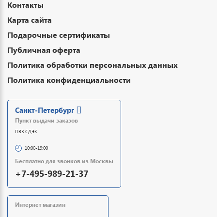
Контакты
Карта сайта
Подарочные сертификаты
Публичная оферта
Политика обработки персональных данных
Политика конфиденциальности
Санкт-Петербург
Пункт выдачи заказов
ПВЗ СДЭК
10:00-19:00
Бесплатно для звонков из Москвы
+7-495-989-21-37
Интернет магазин