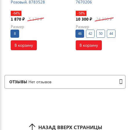
Розовый, 8783528
7670206
-64%
-58%
1 870
5 170
10 300
24 390
₽
₽
₽
₽
Размер
Размер
8
46
42
50
44
В корзину
В корзину
ОТЗЫВЫ
Нет отзывов
НАЗАД ВВЕРХ СТРАНИЦЫ