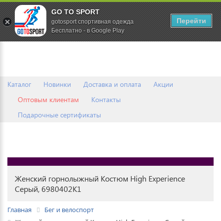
GO TO SPORT
0
Перейти
gotosport спортивная одежда
Бесплатно - в Google Play
Каталог
Новинки
Доставка и оплата
Акции
Оптовым клиентам
Контакты
Подарочные сертификаты
Женский горнолыжный Костюм High Experience
Серый, 6980402K1
Главная
Бег и велоспорт