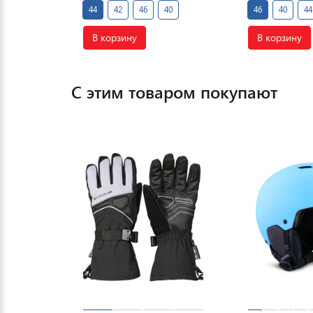
44
42
46
40
46
40
44
В корзину
В корзину
С этим товаром покупают