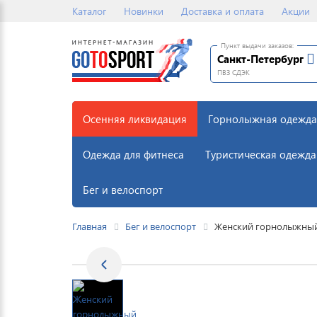
Каталог
Новинки
Доставка и оплата
Акции
Пункт выдачи заказов:
Санкт-Петербург
ПВЗ СДЭК
Осенняя ликвидация
Горнолыжная одежда
Одежда для фитнеса
Туристическая одежда
Бег и велоспорт
Главная
Бег и велоспорт
Женский горнолыжный 