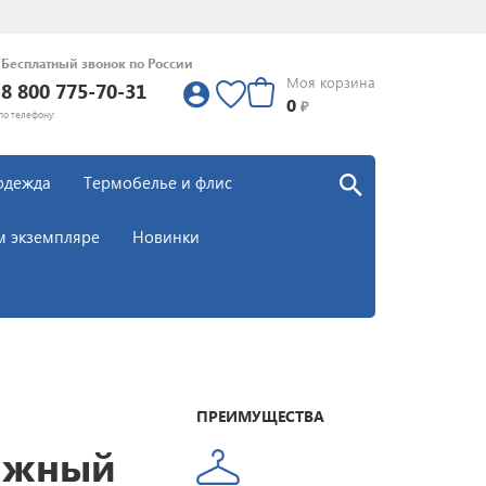
Бесплатный звонок по России
Моя корзина
8 800 775-70-31
0
0
₽
по телефону:
одежда
Термобелье и флис
м экземпляре
Новинки
ПРЕИМУЩЕСТВА
ыжный