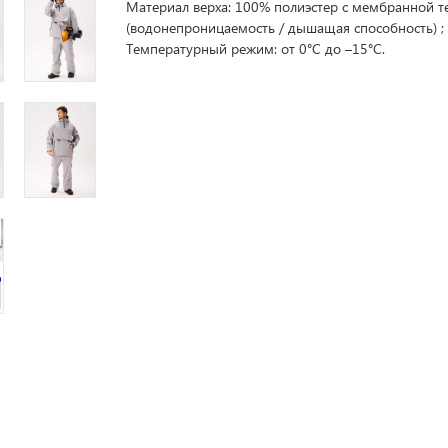
Материал верха: 100% полиэстер с мембранной т
(водонепроницаемость / дышащая способность) ;
Температурный режим: от 0°C до –15°C.