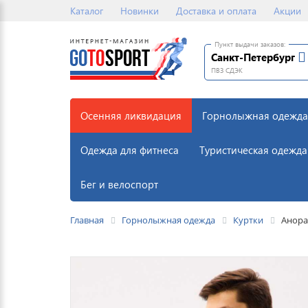
Каталог
Новинки
Доставка и оплата
Акции
Пункт выдачи заказов:
Санкт-Петербург
ПВЗ СДЭК
Осенняя ликвидация
Горнолыжная одежда
Одежда для фитнеса
Туристическая одежда
Бег и велоспорт
Главная
Горнолыжная одежда
Куртки
Анора