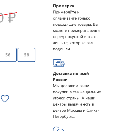
Примерка
Примеряйте и
10
₽
оплачивайте только
подходящие товары. Вы
можете примерить вещи
перед покупкой и взять
лишь те, которые вам
подошли.
56
58
Доставка по всей
России
Мы доставим ваши
покупки в самые дальние
уголки страны. А наши
центры выдачи есть в
центре Москвы и Санкт-
Петербурга.