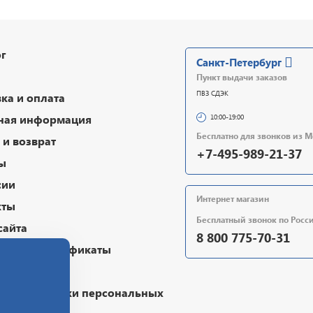
г
Санкт-Петербург
Пункт выдачи заказов
ПВЗ СДЭК
ка и оплата
ная информация
10:00-19:00
Бесплатно для звонков из 
и возврат
+7-495-989-21-37
ы
сии
Интернет магазин
кты
Бесплатный звонок по Росс
сайта
8 800 775-70-31
очные сертификаты
чная оферта
ика обработки персональных
х