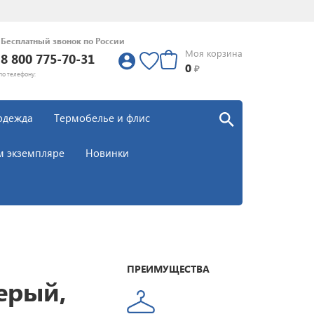
Бесплатный звонок по России
Моя корзина
8 800 775-70-31
0
0
₽
по телефону:
одежда
Термобелье и флис
м экземпляре
Новинки
ПРЕИМУЩЕСТВА
Серый,