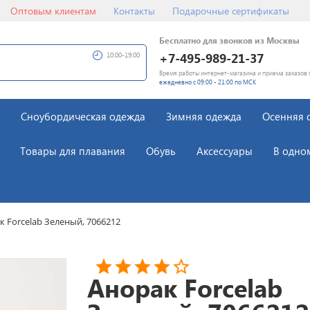
Оптовым клиентам
Контакты
Подарочные сертификаты
Бесплатно для звонков из Москвы
+7-495-989-21-37
10:00-19:00
Время работы интернет-магазина и приема заказов 
ежедневно с 09:00 - 21:00 по МСК
Сноубордическая одежда
Зимняя одежда
Осенняя 
Товары для плавания
Обувь
Аксессуары
В одно
к Forcelab Зеленый, 7066212
Анорак Forcelab