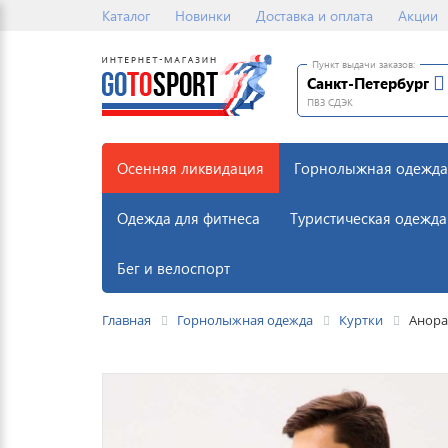
Каталог
Новинки
Доставка и оплата
Акции
Пункт выдачи заказов:
Санкт-Петербург
ПВЗ СДЭК
Осенняя ликвидация
Горнолыжная одежда
Одежда для фитнеса
Туристическая одежда
Бег и велоспорт
Главная
Горнолыжная одежда
Куртки
Анора