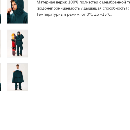
Материал верха: 100% полиэстер с мембранной т
(водонепроницаемость / дышащая способность) ;
Температурный режим: от 0°C до –15°C.