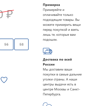
Примерка
Примеряйте и
10
₽
оплачивайте только
подходящие товары. Вы
можете примерить вещи
перед покупкой и взять
лишь те, которые вам
подошли.
56
58
Доставка по всей
России
Мы доставим ваши
покупки в самые дальние
уголки страны. А наши
центры выдачи есть в
центре Москвы и Санкт-
Петербурга.