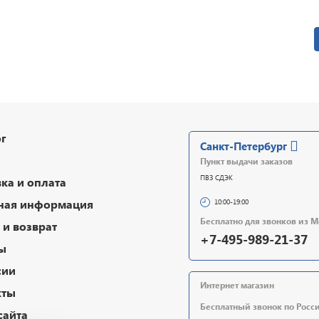
г
Санкт-Петербург
Пункт выдачи заказов
ПВЗ СДЭК
ка и оплата
ная информация
10:00-19:00
Бесплатно для звонков из 
и возврат
+7-495-989-21-37
ы
сии
Интернет магазин
кты
Бесплатный звонок по Росс
сайта