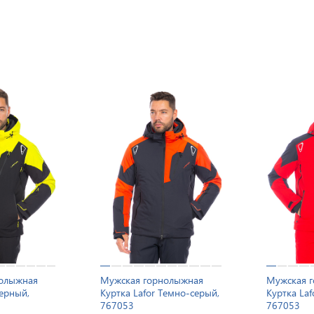
нолыжная
Мужская горнолыжная
Мужская 
Черный,
Куртка Lafor Темно-серый,
Куртка Laf
767053
767053