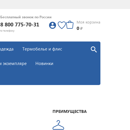
Бесплатный звонок по России
Моя корзина
8 800 775-70-31
0
0
₽
по телефону:
одежда
Термобелье и флис
м экземпляре
Новинки
ПРЕИМУЩЕСТВА