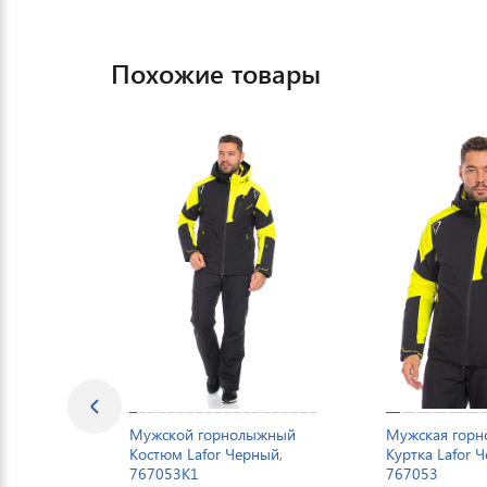
Похожие товары
Мужской горнолыжный
Мужская гор
Костюм Lafor Черный,
Куртка Lafor 
767053K1
767053