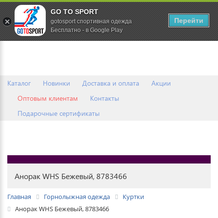
GO TO SPORT
0
Перейти
gotosport спортивная одежда
Бесплатно - в Google Play
Каталог
Новинки
Доставка и оплата
Акции
Оптовым клиентам
Контакты
Подарочные сертификаты
Анорак WHS Бежевый, 8783466
Главная
Горнолыжная одежда
Куртки
Анорак WHS Бежевый, 8783466