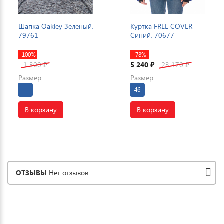
Шапка Oakley Зеленый,
Куртка FREE COVER
79761
Синий, 70677
-100%
-78%
1 300
5 240
23 170
₽
₽
₽
Размер
Размер
-
46
В корзину
В корзину
ОТЗЫВЫ
Нет отзывов