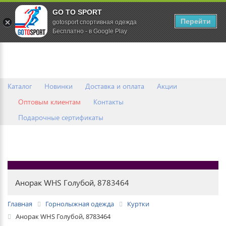
GO TO SPORT
0
Перейти
gotosport спортивная одежда
Бесплатно - в Google Play
Каталог
Новинки
Доставка и оплата
Акции
Оптовым клиентам
Контакты
Подарочные сертификаты
Анорак WHS Голубой, 8783464
Главная
Горнолыжная одежда
Куртки
Анорак WHS Голубой, 8783464