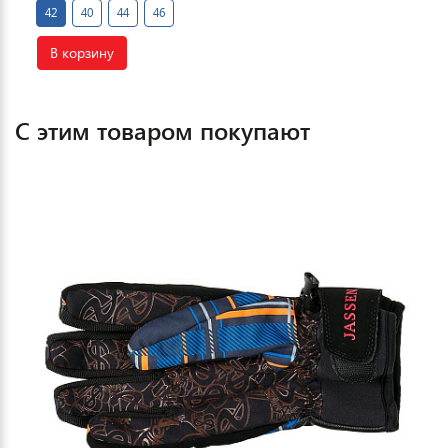
42
40
44
46
В корзину
С этим товаром покупают