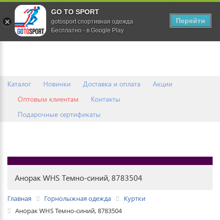
GO TO SPORT
0
Перейти
gotosport спортивная одежда
Бесплатно - в Google Play
Каталог
Новинки
Доставка и оплата
Акции
Оптовым клиентам
Контакты
Подарочные сертификаты
Анорак WHS Темно-синий, 8783504
Главная
Горнолыжная одежда
Куртки
Анорак WHS Темно-синий, 8783504