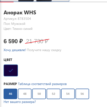
Анорак WHS
Артикул: 8783504
Пол: Мужской
Цвет: Темно-синий
6 590
₽
21 730
₽
Хочу дешевле!
Получите нашу скидку
ЦВЕТ
РАЗМЕР
Таблица соответствий размеров
46
48
50
52
54
56
Нет вашего размера?