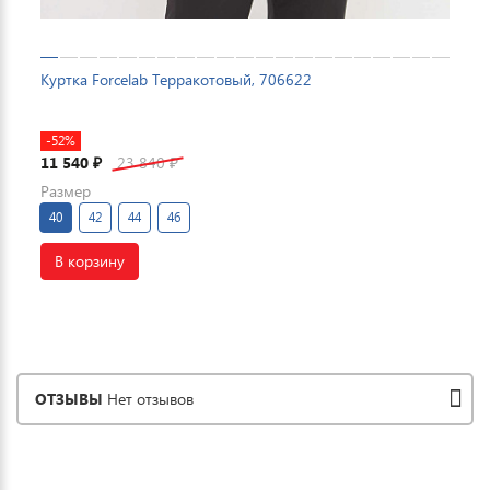
Куртка Forcelab Терракотовый, 706622
-52%
11 540
23 840
₽
₽
Размер
40
42
44
46
В корзину
ОТЗЫВЫ
Нет отзывов