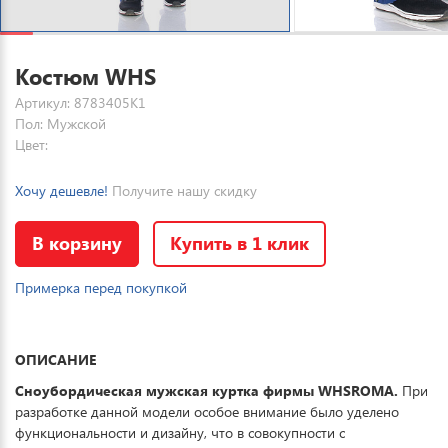
Костюм WHS
Артикул: 8783405K1
Пол: Мужской
Цвет:
Хочу дешевле!
Получите нашу скидку
В корзину
Купить в 1 клик
Примерка перед покупкой
ОПИСАНИЕ
Сноубордическая мужская куртка фирмы WHSROMA.
При
разработке данной модели особое внимание было уделено
функциональности и дизайну, что в совокупности с