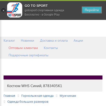
GO TO SPORT
0
Перейти
gotosport спортивная одежда
Бесплатно - в Google Play
Каталог
Новинки
Доставка и оплата
Акции
Оптовым клиентам
Контакты
Подарочные сертификаты
Костюм WHS Синий, 8783405K1
Главная
Горнолыжная одежда
Мужчинам
Одежда больших размеров