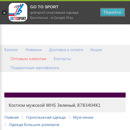
GO TO SPORT
0
Перейти
gotosport спортивная одежда
Бесплатно - в Google Play
Каталог
Новинки
Доставка и оплата
Акции
Оптовым клиентам
Контакты
Подарочные сертификаты
Костюм мужской WHS Зеленый, 8783404K1
Главная
Горнолыжная одежда
Мужчинам
Одежда больших размеров