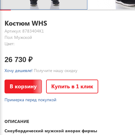
Костюм WHS
Артикул: 8783404K1
Пол: Мужской
Цвет:
26 730
₽
Хочу дешевле!
Получите нашу скидку
В корзину
Купить в 1 клик
Примерка перед покупкой
ОПИСАНИЕ
Сноубордический мужской анорак фирмы