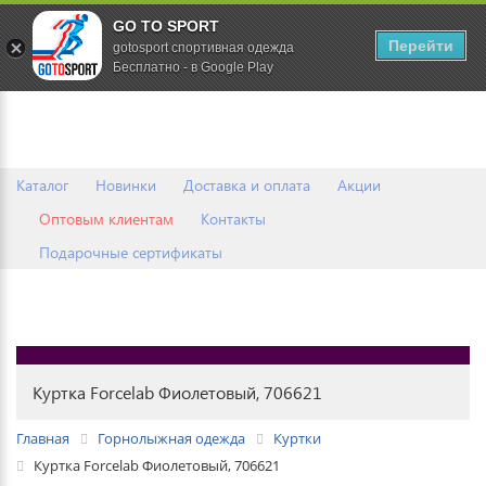
GO TO SPORT
0
Перейти
gotosport спортивная одежда
Бесплатно - в Google Play
Каталог
Новинки
Доставка и оплата
Акции
Оптовым клиентам
Контакты
Подарочные сертификаты
Куртка Forcelab Фиолетовый, 706621
Главная
Горнолыжная одежда
Куртки
Куртка Forcelab Фиолетовый, 706621