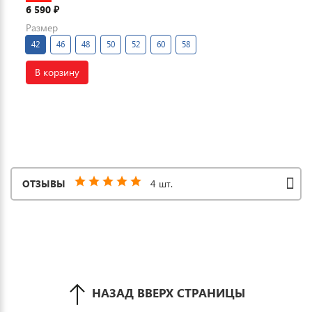
6 590
₽
Размер
42
46
48
50
52
60
58
В корзину
ОТЗЫВЫ
4 шт.
НАЗАД ВВЕРХ СТРАНИЦЫ