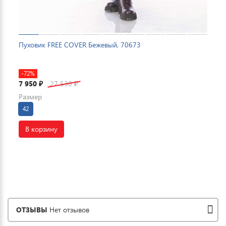
Пуховик FREE COVER Бежевый, 70673
-72%
7 950
27 530
₽
₽
Размер
42
В корзину
ОТЗЫВЫ
Нет отзывов