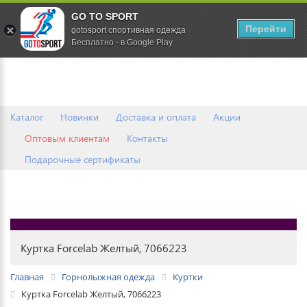
GO TO SPORT
0
Перейти
gotosport спортивная одежда
Бесплатно - в Google Play
Каталог
Новинки
Доставка и оплата
Акции
Оптовым клиентам
Контакты
Подарочные сертификаты
Куртка Forcelab Желтый, 7066223
Главная
Горнолыжная одежда
Куртки
Куртка Forcelab Желтый, 7066223