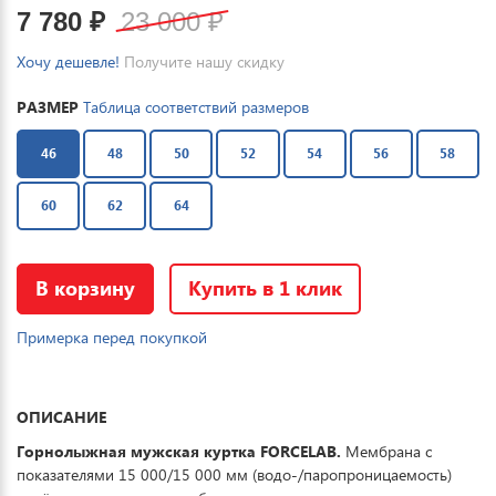
7 780
₽
23 000
₽
Хочу дешевле!
Получите нашу скидку
РАЗМЕР
Таблица соответствий размеров
46
48
50
52
54
56
58
60
62
64
В корзину
Купить в 1 клик
Примерка перед покупкой
ОПИСАНИЕ
Горнолыжная мужская куртка FORCELAB.
Мембрана с
показателями 15 000/15 000 мм (водо-/паропроницаемость)