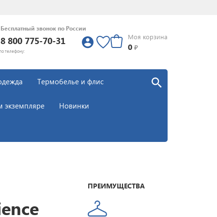
Бесплатный звонок по России
Моя корзина
8 800 775-70-31
0
0
₽
по телефону:
одежда
Термобелье и флис
м экземпляре
Новинки
ПРЕИМУЩЕСТВА
ience