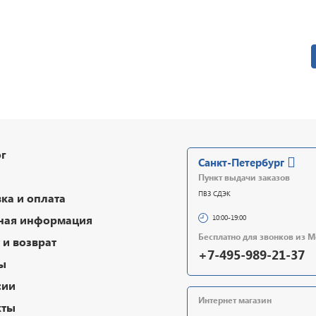
г
Санкт-Петербург
Пункт выдачи заказов
ПВЗ СДЭК
ка и оплата
ная информация
10:00-19:00
Бесплатно для звонков из 
и возврат
+7-495-989-21-37
ы
сии
Интернет магазин
кты