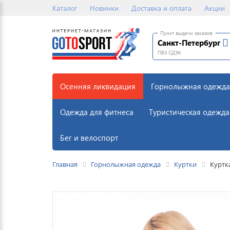
Каталог
Новинки
Доставка и оплата
Акции
Пункт выдачи заказов:
Санкт-Петербург
ПВЗ СДЭК
Осенняя ликвидация
Горнолыжная одежда
Одежда для фитнеса
Туристическая одежда
Бег и велоспорт
Главная
Горнолыжная одежда
Куртки
Куртк