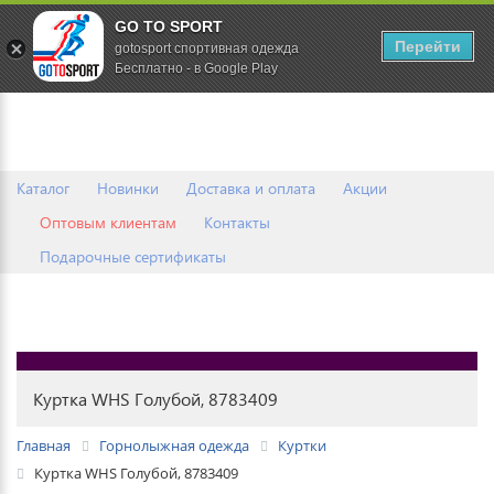
GO TO SPORT
0
Перейти
gotosport спортивная одежда
Бесплатно - в Google Play
Каталог
Новинки
Доставка и оплата
Акции
Оптовым клиентам
Контакты
Подарочные сертификаты
Куртка WHS Голубой, 8783409
Главная
Горнолыжная одежда
Куртки
Куртка WHS Голубой, 8783409