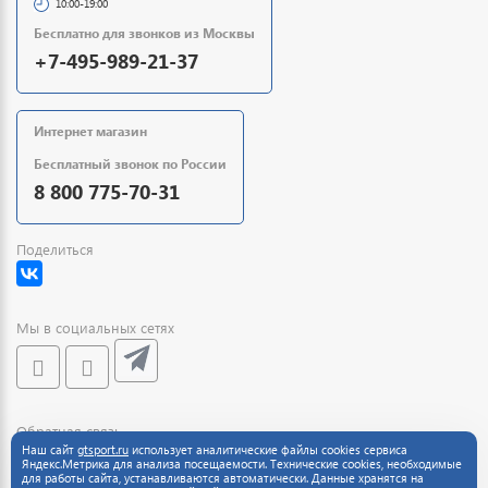
10:00-19:00
Бесплатно для звонков из Москвы
+7-495-989-21-37
Интернет магазин
Бесплатный звонок по России
8 800 775-70-31
Поделиться
Мы в социальных сетях
Обратная связь
Наш сайт
gtsport.ru
использует аналитические файлы cookies сервиса
Яндекс.Метрика для анализа посещаемости. Технические cookies, необходимые
для работы сайта, устанавливаются автоматически. Данные хранятся на