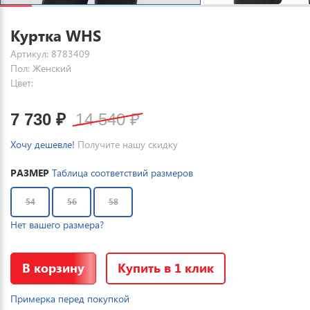
Куртка WHS
Артикул: 8783409
Пол: Женский
Цвет:
7 730
₽
14 540
₽
Хочу дешевле!
Получите нашу скидку
РАЗМЕР
Таблица соответствий размеров
54
56
58
Нет вашего размера?
В корзину
Купить в 1 клик
Примерка перед покупкой