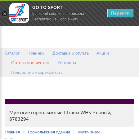
GO TO SPORT
0
Перейти
gotosport спортивная одежда
Бесплатно - в Google Play
Каталог
Новинки
Доставка и оплата
Акции
Оптовым клиентам
Контакты
Подарочные сертификаты
Мужские горнолыжные Штаны WHS Черный,
8783294
Главная
Горнолыжная одежда
Мужчинам