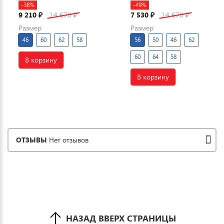
-38%
-49%
9 210
14 670
7 530
14 670
₽
₽
₽
₽
Размер
Размер
46
60
62
58
56
50
46
62
60
64
58
В корзину
В корзину
ОТЗЫВЫ
Нет отзывов
НАЗАД ВВЕРХ СТРАНИЦЫ