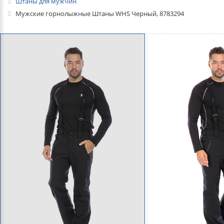
Штаны для мужчин
Мужские горнолыжные Штаны WHS Черный, 8783294