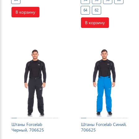
64
62
В корзину
В корзину
Штаны Forcelab
Штаны Forcelab Синий,
Черный, 706625
706625