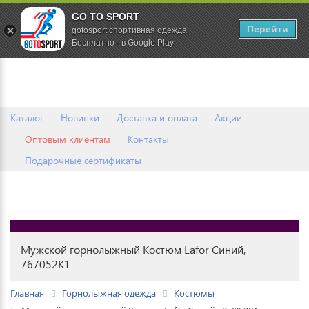
GO TO SPORT
0
Перейти
gotosport спортивная одежда
Бесплатно - в Google Play
Каталог
Новинки
Доставка и оплата
Акции
Оптовым клиентам
Контакты
Подарочные сертификаты
Мужской горнолыжный Костюм Lafor Синий,
767052K1
Главная
Горнолыжная одежда
Костюмы