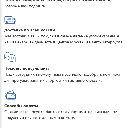
катания в условиях мокрого снега. Купить горнолыжные
которые вам подошли.
Доставка по всей России
Мы доставим ваши покупки в самые дальние уголки страны. А
наши центры выдачи есть в центре Москвы и Санкт-Петербурга.
Помощь консультанта
Наши сотрудники помогут вам правильно подобрать комплект
для прогулки, занятий спортом или активного отдыха.
Способы оплаты
Оплачивайте покупки банковскими картами, наличными при
получении или наложенным платежом.