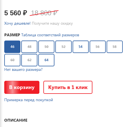
5 560
₽
18 800
₽
Хочу дешевле!
Получите нашу скидку
РАЗМЕР
Таблица соответствий размеров
46
48
50
52
54
56
58
60
62
64
Нет вашего размера?
В корзину
Купить в 1 клик
Примерка перед покупкой
ОПИСАНИЕ