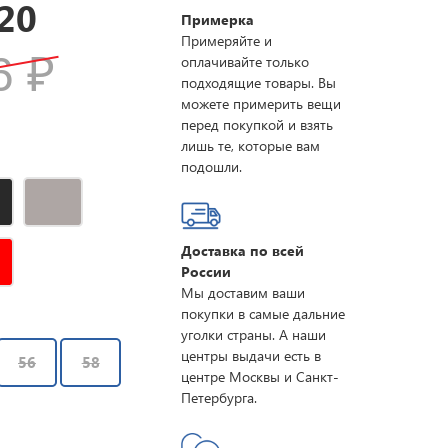
20
Примерка
Примеряйте и
46
₽
оплачивайте только
подходящие товары. Вы
можете примерить вещи
перед покупкой и взять
лишь те, которые вам
подошли.
Доставка по всей
России
Мы доставим ваши
покупки в самые дальние
уголки страны. А наши
центры выдачи есть в
56
58
центре Москвы и Санкт-
Петербурга.