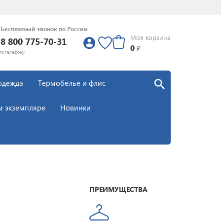
Бесплатный звонок по России
Моя корзина
8 800 775-70-31
0
0
₽
по телефону:
одежда
Термобелье и флис
м экземпляре
Новинки
ПРЕИМУЩЕСТВА