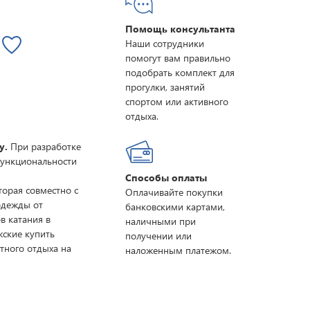
Помощь консультанта
Наши сотрудники
помогут вам правильно
подобрать комплект для
прогулки, занятий
спортом или активного
отдыха.
y.
При разработке
функциональности
Способы оплаты
торая совместно с
Оплачивайте покупки
одежды от
банковскими картами,
в катания в
наличными при
жские купить
получении или
тного отдыха на
наложенным платежом.