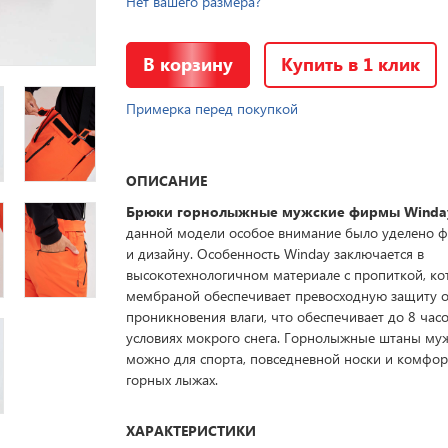
Нет вашего размера?
В корзину
Купить в 1 клик
Примерка перед покупкой
ОПИСАНИЕ
Брюки горнолыжные мужские фирмы Winda
данной модели особое внимание было уделено 
и дизайну. Особенность Winday заключается в
высокотехнологичном материале с пропиткой, ко
мембраной обеспечивает превосходную защиту 
проникновения влаги, что обеспечивает до 8 часо
условиях мокрого снега. Горнолыжные штаны му
можно для спорта, повседневной носки и комфор
горных лыжах.
ХАРАКТЕРИСТИКИ