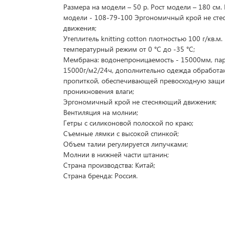
Размера на модели – 50 р. Рост модели – 180 см
модели - 108-79-100 Эргономичный крой не ст
движения;
Утеплитель knitting cotton плотностью 100 г/кв.м
температурный режим от 0 °C до -35 °C;
Мембрана: водонепроницаемость - 15000мм, па
15000г/м2/24ч, дополнительно одежда обработа
пропиткой, обеспечивающей превосходную защи
проникновения влаги;
Эргономичный крой не стесняющий движения;
Вентиляция на молнии;
Гетры с силиконовой полоской по краю;
Съемные лямки с высокой спинкой;
Объем талии регулируется липучками;
Молнии в нижней части штанин;
Страна производства: Китай;
Страна бренда: Россия.